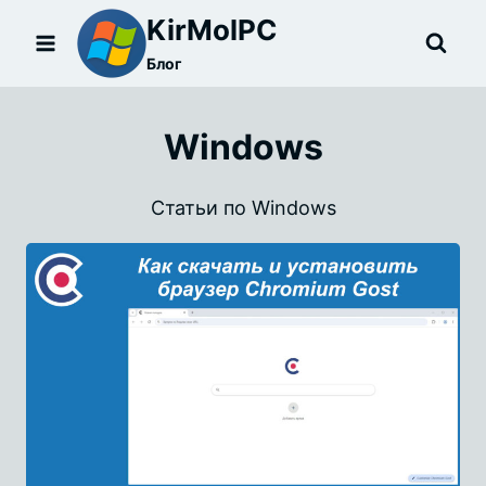
Перейти
KirMolPC
к
Блог
содержимому
Windows
Статьи по Windows