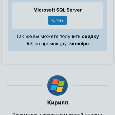
Microsoft SQL Server
Купить
Так же вы можете получить
скидку
5%
по промокоду:
kirmolpc
Кирилл
Занимаюсь написанием статей на тему