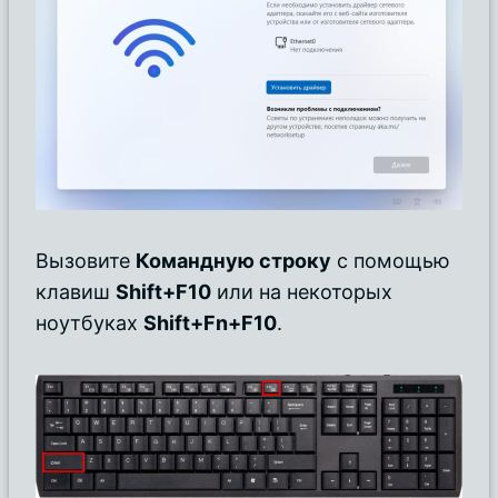
Вызовите
Командную строку
с помощью
клавиш
Shift+F10
или на некоторых
ноутбуках
Shift+Fn+F10
.