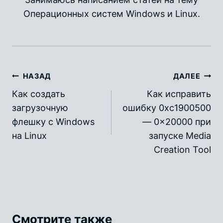
Операционных систем Windows и Linux.
Навигация
НАЗАД
ДАЛЕЕ
по
Как создать
Как исправить
загрузочную
ошибку 0xc1900500
записям
флешку с Windows
— 0x20000 при
на Linux
запуске Media
Creation Tool
Смотрите также