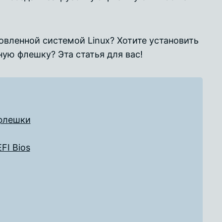
овленной системой Linux? Хотите установить
ную флешку? Эта статья для вас!
 флешки
FI Bios