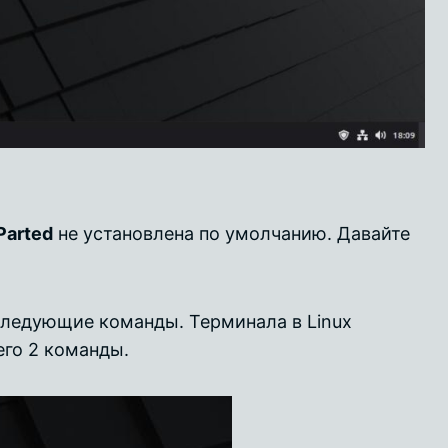
Parted
не установлена по умолчанию. Давайте
 следующие команды. Терминала в Linux
его 2 команды.