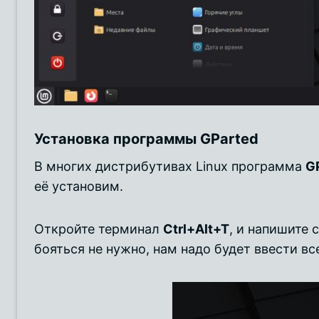
Установка программы
GParted
В многих дистрибутивах Linux программа
G
её установим.
Откройте терминал
Ctrl+Alt+T
, и напишите
бояться не нужно, нам надо будет ввести вс