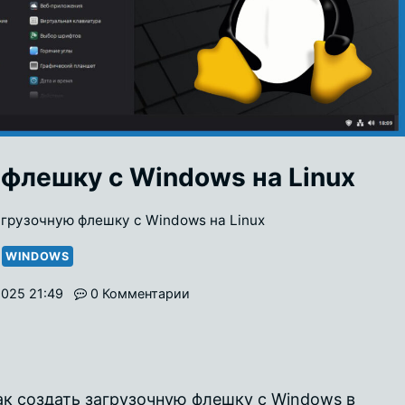
 флешку с Windows на Linux
агрузочную флешку с Windows на Linux
WINDOWS
2025 21:49
0 Комментарии
как создать загрузочную флешку с Windows в