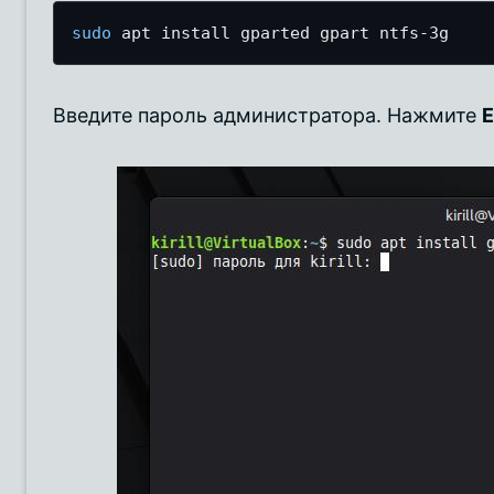
sudo
 apt install gparted gpart ntfs-3g
Введите пароль администратора. Нажмите
E